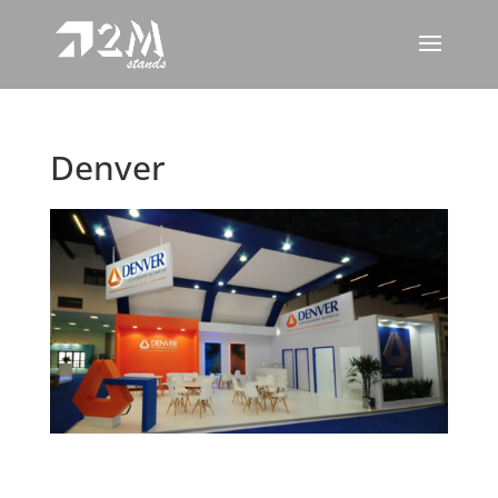
Denver