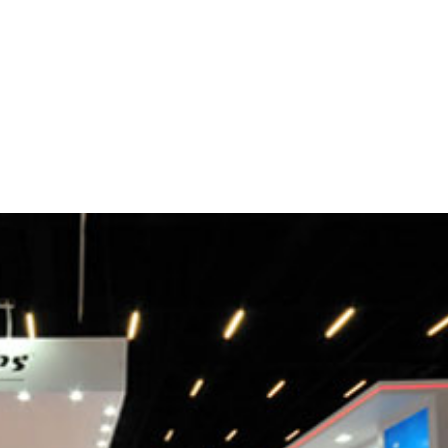
Quem somos
Est