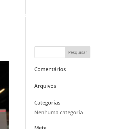
rutura
Cases
Clientes
Contato
Comentários
Arquivos
Categorias
Nenhuma categoria
Meta